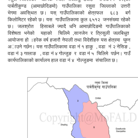
पार्बतीकुण्ड (आमाछोदिङमो) गाउँपालिका रसुवा जिल्लाको उत्तरी
भेगमा अवसि्थत छ। यस् गाउँपालिकाको क्षेत्रफल ६८३ बर्ग
किलोमिटर रहेको छ। यस गाउँपालिकामा कुल ६५१२ जनसंख्या रहेको
छ। जलश्रोत हिसाबले ज्यादै धनि आमाछोदिङमो गाउँपालिकाको
विशेषता भनेको यहाको चिलिमे ,सानजेन र त्रिसुली जलबिधुत
आयोजना हो ।हरेक वर्ष हजारौ नेपाली तथा विदेशीहरु यस क्षेत्रमा घुम्न
अाउने गर्छन। यस गाउँपालिकामा वडा नं १ हाकु , वडा नं २ नेसिङ ,
वडा नं ३ गत्लाङ , वडा नं ४ गोल्जुङ र वडा नं ५ चिलिमे पर्छन। गाउँ
कार्यपालिकाको कार्यालय हाल वडा नं ४ गोल्जुङमा संचालित छ।