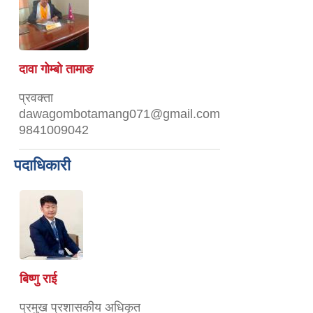
दावा गोम्बो तामाङ
प्रवक्ता
dawagombotamang071@gmail.com
9841009042
पदाधिकारी
बिष्णु राई
प्रमुख प्रशासकीय अधिकृत