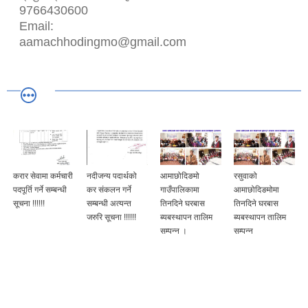
9766430600
Email:
aamachhodingmo@gmail.com
करार सेवामा कर्मचारी
नदीजन्य पदार्थको
आमाछोदिङमो
रसुवाको
पदपूर्ति गर्ने सम्बन्धी
कर संकलन गर्ने
गाउँपालिकामा
आमाछोदिङमोमा
सूचना !!!!!!
सम्बन्धी अत्यन्त
तिनदिने घरबास
तिनदिने घरबास
जरुरि सूचना !!!!!!
ब्यबस्थापन तालिम
ब्यबस्थापन तालिम
सम्पन्न ।
सम्पन्न