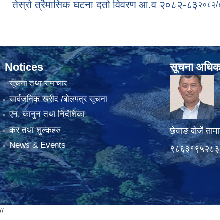
तेस्रो त्रैमासिक घटना दर्ता विवरण आ.व २०८२-८३
२०८२/
Notices
सूचना अधिक
सूचना तथा समाचार
सार्वजनिक खरीद /बोलपत्र सूचना
एन, कानुन तथा निर्देशिका
कर तथा शुल्कहरु
छेवाङ दोर्जे ताम
News & Events
९८६३१९५२८३
//