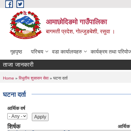
Skip to main content
आमाछोदिङमो गाउँपालिका
बागमती प्रदेश, गोल्जुङबेशी, रसुवा ।
गृहपृष्ठ
परिचय
वडा कार्यालयहरु
कार्यक्रम तथा परियो
ताजा जानकारी
You are here
Home
»
विधुतीय शुसासन सेवा
» घटना दर्ता
घटना दर्ता
आर्थिक वर्ष
शिर्षक
आर्थिक व