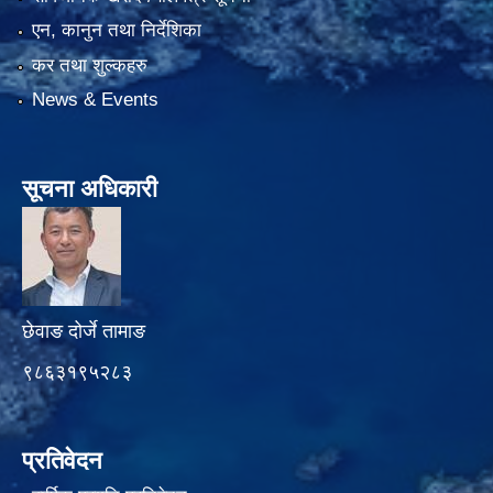
एन, कानुन तथा निर्देशिका
कर तथा शुल्कहरु
News & Events
सूचना अधिकारी
छेवाङ दोर्जे तामाङ
९८६३१९५२८३
प्रतिवेदन