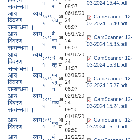
१
य
03-2024 15.44.pdf
सम्बन्धमा
र
08:07
आय व्यय
06/18/20
८०/८
आ
CamScanner 12-
विवरण
जेठ
24 -
१
य
03-2024 15.40.pdf
सम्बन्धमा ।
08:07
आय व्यय
बै
05/17/20
८०/८
आ
CamScanner 12-
विवरण
सा
24 -
१
य
03-2024 15.35.pdf
सम्बन्धमा ।
ख
08:07
आय व्यय
04/16/20
८०/८
चै
आ
CamScanner 12-
विवरण
24 -
१
त्र
य
03-2024 15.31.pdf
सम्बन्धमा ।
14:07
आय व्यय
फा
03/19/20
८०/८
आ
CamScanner 12-
विवरण
ल्गु
24 -
१
य
03-2024 15.27.pdf
सम्बन्धमा ।
न
08:07
आय व्यय
02/16/20
८०/८
आ
CamScanner 12-
विवरण
माघ
24 -
१
य
03-2024 15.24.pdf
सम्बन्धमा ।
09:50
01/18/20
आय व्यय
८०/८
आ
CamScanner 12-
पुस
24 -
विवरण
१
य
03-2024 15.19.pdf
09:50
आय व्यय
मं
12/22/20