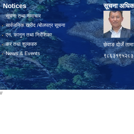
Notices
सूचना अधिक
सूचना तथा समाचार
सार्वजनिक खरीद /बोलपत्र सूचना
एन, कानुन तथा निर्देशिका
कर तथा शुल्कहरु
छेवाङ दोर्जे ताम
News & Events
९८६३१९५२८३
//