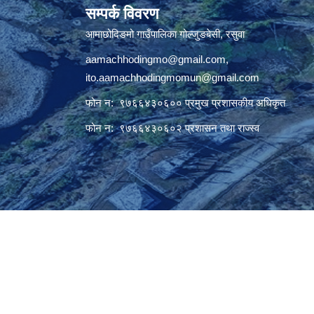
सम्पर्क विवरण
आमाछोदिङमो गाउँपालिका गोल्जुङबेसी, रसुवा
aamachhodingmo@gmail.com
,
ito.aamachhodingmomun@gmail.com
फोन न: ९७६६४३०६०० प्रमुख प्रशासकीय अधिकृत
फोन न: ९७६६४३०६०२ प्रशासन तथा राज्स्व