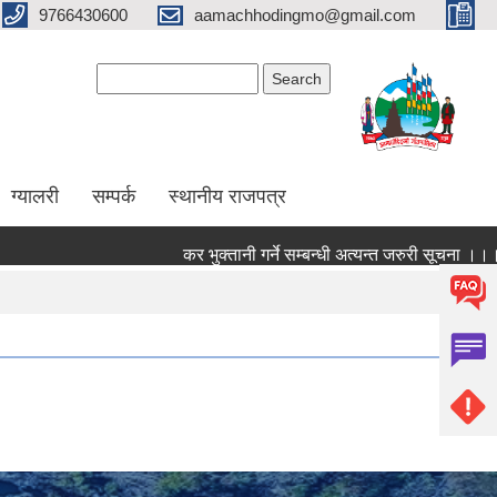
9766430600
aamachhodingmo@gmail.com
Search form
Search
ग्यालरी
सम्पर्क
स्थानीय राजपत्र
कर भुक्तानी गर्ने सम्बन्धी अत्यन्त जरुरी सूचना ।।।