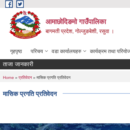
Skip to main content
आमाछोदिङमो गाउँपालिका
बागमती प्रदेश, गोल्जुङबेशी, रसुवा ।
गृहपृष्ठ
परिचय
वडा कार्यालयहरु
कार्यक्रम तथा परियो
ताजा जानकारी
You are here
Home
»
प्रतिवेदन
» मासिक प्रगति प्रतिवेदन
मासिक प्रगति प्रतिवेदन