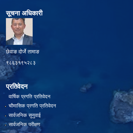
सूचना अधिकारी
छेवाङ दोर्जे तामाङ
९८६३१९५२८३
प्रतिवेदन
वार्षिक प्रगति प्रतिवेदन
चौमासिक प्रगति प्रतिवेदन
सार्वजनिक सुनुवाई
सार्वजनिक परीक्षण