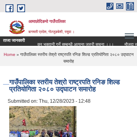
Skip to main content
आमाछोदिङमो गाउँपालिका
बागमती प्रदेश, गोल्जुङबेशी, रसुवा ।
ताजा जानकारी
कर भुक्तानी गर्ने सम्बन्धी अत्यन्त जरुरी सूचना ।।।
मौजुदा सूचीम
You are here
Home
» गाउँपालिका स्तरीय तेश्रो राष्ट्रपति रनिङ शिल्ड प्रतियोगिता २०८० उद्घाटन
समारोह
गाउँपालिका स्तरीय तेश्रो राष्ट्रपति रनिङ शिल्ड
प्रतियोगिता २०८० उद्घाटन समारोह
Submitted on:
Thu, 12/28/2023 - 12:48