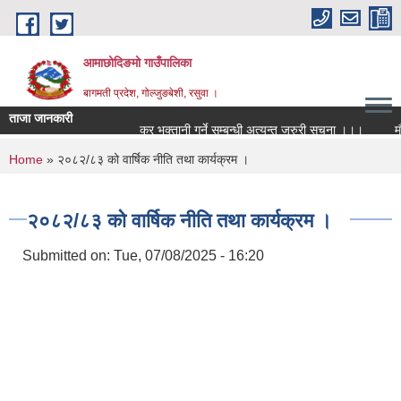
Skip to main content
आमाछोदिङमो गाउँपालिका
बागमती प्रदेश, गोल्जुङबेशी, रसुवा ।
ताजा जानकारी
कर भुक्तानी गर्ने सम्बन्धी अत्यन्त जरुरी सूचना ।।।
मौजु
You are here
Home
» २०८२/८३ को वार्षिक नीति तथा कार्यक्रम ।
२०८२/८३ को वार्षिक नीति तथा कार्यक्रम ।
Submitted on:
Tue, 07/08/2025 - 16:20